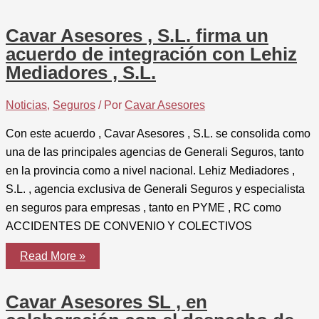
Cavar Asesores , S.L. firma un
acuerdo de integración con Lehiz
Mediadores , S.L.
Noticias
,
Seguros
/ Por
Cavar Asesores
Con este acuerdo , Cavar Asesores , S.L. se consolida como
una de las principales agencias de Generali Seguros, tanto
en la provincia como a nivel nacional. Lehiz Mediadores ,
S.L. , agencia exclusiva de Generali Seguros y especialista
en seguros para empresas , tanto en PYME , RC como
ACCIDENTES DE CONVENIO Y COLECTIVOS
Cavar
Read More »
Asesores
,
S.L.
Cavar Asesores SL , en
firma
un