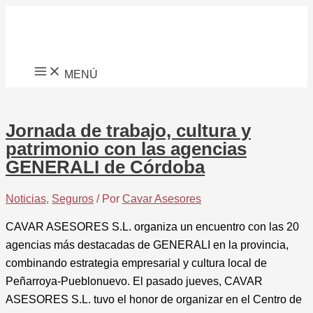
Ir
al
contenido
MENÚ
Jornada de trabajo, cultura y
patrimonio con las agencias
GENERALI de Córdoba
Noticias
,
Seguros
/ Por
Cavar Asesores
CAVAR ASESORES S.L. organiza un encuentro con las 20
agencias más destacadas de GENERALI en la provincia,
combinando estrategia empresarial y cultura local de
Peñarroya-Pueblonuevo. El pasado jueves, CAVAR
ASESORES S.L. tuvo el honor de organizar en el Centro de