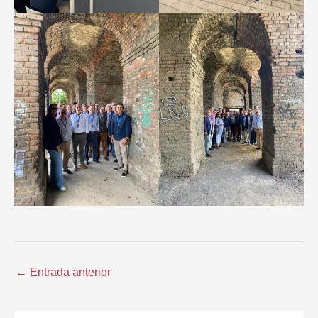
←
Entrada anterior