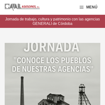
Ir
MENÚ
al
contenido
Jornada de trabajo, cultura y patrimonio con las agencias
GENERALI de Córdoba