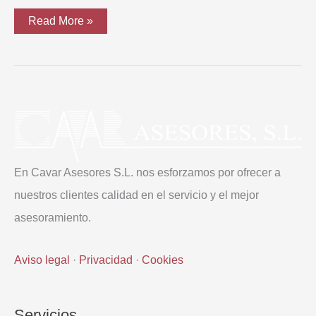
Vuelta
Read More »
Ciclista
España
2021
En Cavar Asesores S.L. nos esforzamos por ofrecer a
nuestros clientes calidad en el servicio y el mejor
asesoramiento.
Aviso legal
·
Privacidad
·
Cookies
Servicios