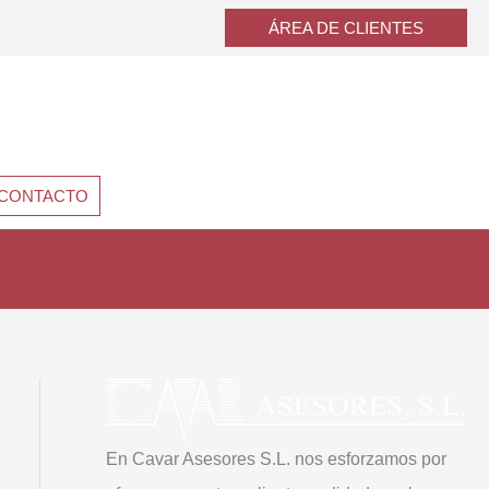
ÁREA DE CLIENTES
CONTACTO
En Cavar Asesores S.L. nos esforzamos por