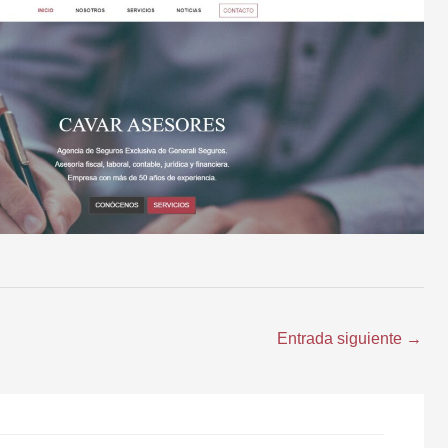
Entrada siguiente
→