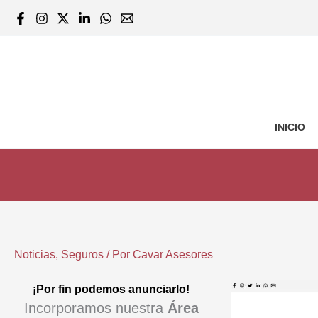
Ir
al
contenido
INICIO
Noticias
,
Seguros
/ Por
Cavar Asesores
¡Por fin podemos anunciarlo!
Incorporamos nuestra
Área